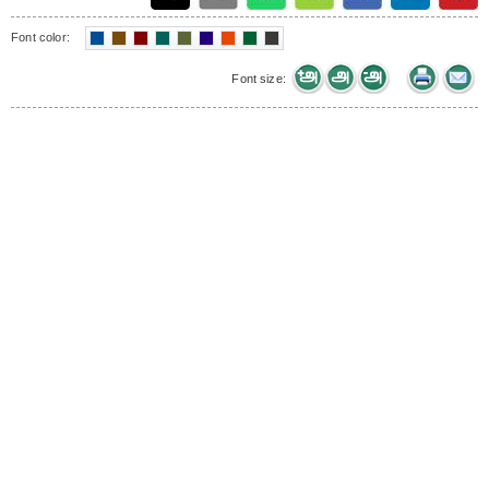
Font color:
Font size: