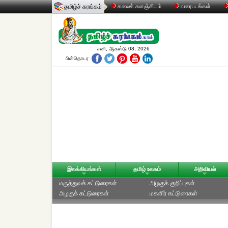
தமிழ்ச் சுரங்கம்
கலைக் களஞ்சியம்
வரைபடங்கள்
சனி, ஆகஸ்டு 08, 2026
பின்தொடர
இலக்கியங்கள்
தமிழ் உலகம்
அறிவியல்
மருத்துவக் கட்டுரைகள்
அழகுக் குறிப்புகள்
அழகுக் கட்டுரைகள்
மகளிர் கட்டுரைகள்