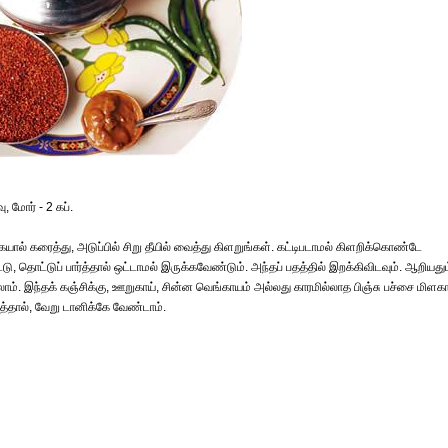
 மோர் - 2 கப்.
யால் கரைத்து, அடுப்பில் சிறு தீயில் வைத்து கிளறுங்கள். கட்டிபடாமல் கிளறிக்கொண்டே
ு, தொட்டுப் பார்த்தால் ஒட்டாமல் இருக்கவேண்டும். அந்தப் பதத்தில் இறக்கிவிடவும். ஆறியதும
டிக்கலாம். இந்தக் கஞ்சிக்கு, ஊறுகாய், சின்ன வெங்காயம் அல்லது காரமில்லாத பிஞ்சு பச்சை மிளகா
த்தால், வேறு டானிக்கே வேண்டாம்.