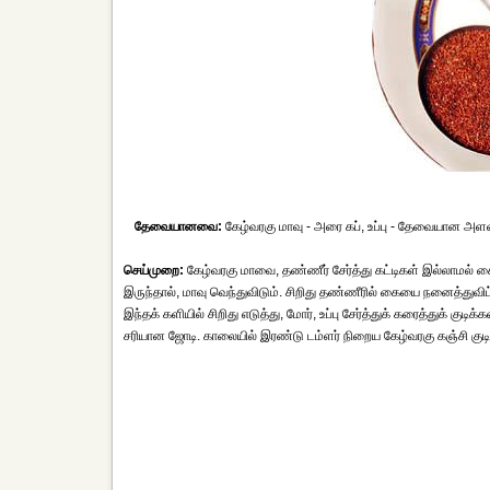
தேவையானவை:
கேழ்வரகு மாவு - அரை கப், உப்பு - தேவையான அளவு,
செய்முறை:
கேழ்வரகு மாவை, தண்ணீர் சேர்த்து கட்டிகள் இல்லாமல் கை
இருந்தால், மாவு வெந்துவிடும். சிறிது தண்ணீரில் கையை நனைத்துவிட்ட
இந்தக் களியில் சிறிது எடுத்து, மோர், உப்பு சேர்த்துக் கரைத்துக் கு
சரியான ஜோடி. காலையில் இரண்டு டம்ளர் நிறைய கேழ்வரகு கஞ்சி குடி