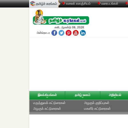
தமிழ்ச் சுரங்கம்
கலைக் களஞ்சியம்
வரைபடங்கள்
சனி, ஆகஸ்டு 08, 2026
பின்தொடர
இலக்கியங்கள்
தமிழ் உலகம்
அறிவியல்
மருத்துவக் கட்டுரைகள்
அழகுக் குறிப்புகள்
அழகுக் கட்டுரைகள்
மகளிர் கட்டுரைகள்