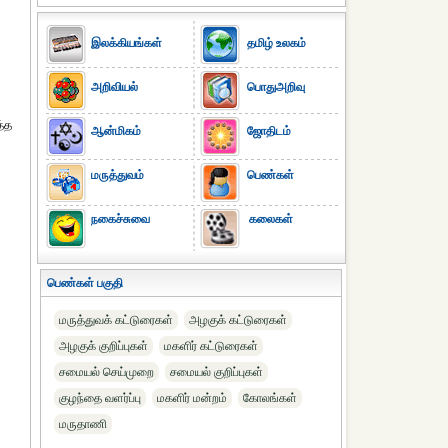
இலக்கியங்கள்
தமிழ் உலகம்
அறிவியல்
பொதுஅறிவு
த்த
ஆன்மிகம்
ஜோதிடம்
மருத்துவம்
பெண்கள்
நகைச்சுவை
கலைகள்
பெண்கள் பகுதி
மருத்துவக் கட்டுரைகள்
அழகுக் கட்டுரைகள்
அழகுக் குறிப்புகள்
மகளிர் கட்டுரைகள்
சமையல் செய்முறை
சமையல் குறிப்புகள்
குழந்தை வளர்ப்பு
மகளிர் மன்றம்
கோலங்கள்
மருதாணி