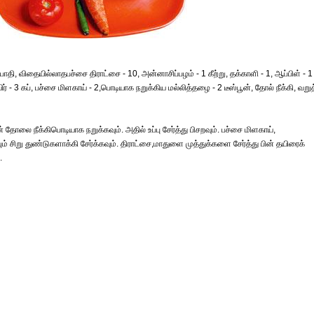
பாதி, விதையில்லாதபச்சை திராட்சை - 10, அன்னாசிப்பழம் - 1 கீற்று, தக்காளி - 1, ஆப்பிள் - 1
ிர் - 3 கப், பச்சை மிளகாய் - 2,பொடியாக நறுக்கிய மல்லித்தழை - 2 டீஸ்பூன், தோல் நீக்கி, வறு
தோலை நீக்கிபொடியாக நறுக்கவும். அதில் உப்பு சேர்த்து பிசறவும். பச்சை மிளகாய்,
சிறு துண்டுகளாக்கி சேர்க்கவும். திராட்சை,மாதுளை முத்துக்களை சேர்த்து பின் தயிரைக்
.