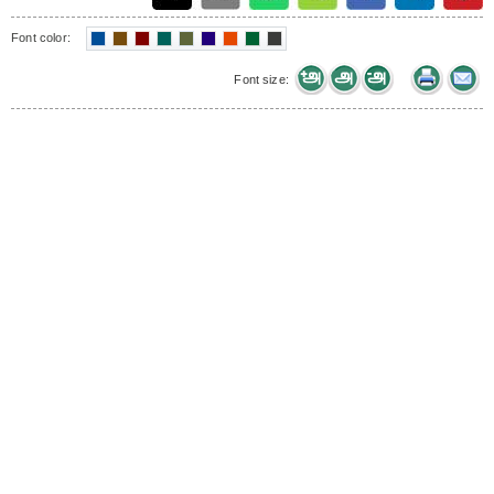
Font color:
Font size: