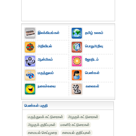
இலக்கியங்கள்
தமிழ் உலகம்
அறிவியல்
பொதுஅறிவு
ஆன்மிகம்
ஜோதிடம்
மருத்துவம்
பெண்கள்
நகைச்சுவை
கலைகள்
பெண்கள் பகுதி
மருத்துவக் கட்டுரைகள்
அழகுக் கட்டுரைகள்
அழகுக் குறிப்புகள்
மகளிர் கட்டுரைகள்
சமையல் செய்முறை
சமையல் குறிப்புகள்