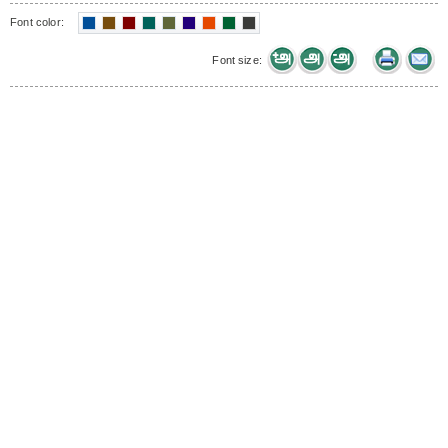
Font color:
Font size: