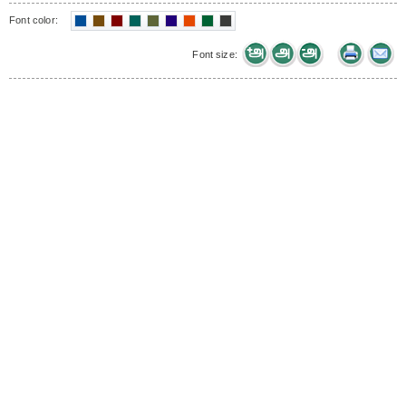
Font color:
Font size: