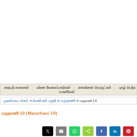
தையற் கலைகள்
|
வர்ண வேலைப்பாடுகள்
|
கைவினை பொருட்கள்
|
புகழ் பெற்ற
மகளிர்கள்
முதன்மை பக்கம்
»
பெண்கள் பகுதி
»
மருதாணி
»
மருதாணி 10
மருதாணி 10 (Maruthani 10)