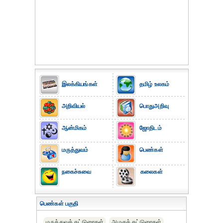
இலக்கியங்கள்
தமிழ் உலகம்
அறிவியல்
பொதுஅறிவு
ஆன்மிகம்
ஜோதிடம்
மருத்துவம்
பெண்கள்
நகைச்சுவை
கலைகள்
பெண்கள் பகுதி
மருத்துவக் கட்டுரைகள்
அழகுக் கட்டுரைகள்