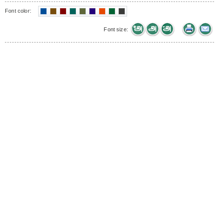
Font color:
Font size: