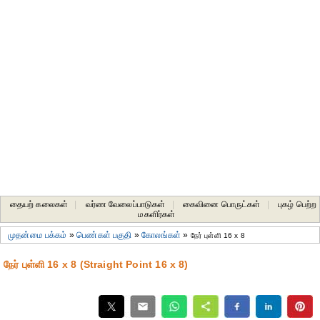
தையற் கலைகள்
|
வர்ண வேலைப்பாடுகள்
|
கைவினை பொருட்கள்
|
புகழ் பெற்ற
மகளிர்கள்
முதன்மை பக்கம்
»
பெண்கள் பகுதி
»
கோலங்கள்
»
நேர் புள்ளி 16 x 8
நேர் புள்ளி 16 x 8 (Straight Point 16 x 8)