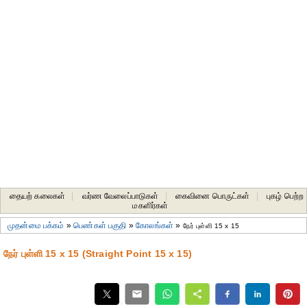
தையற் கலைகள்
|
வர்ண வேலைப்பாடுகள்
|
கைவினை பொருட்கள்
|
புகழ் பெற்ற
மகளிர்கள்
முதன்மை பக்கம்
»
பெண்கள் பகுதி
»
கோலங்கள்
»
நேர் புள்ளி 15 x 15
நேர் புள்ளி 15 x 15 (Straight Point 15 x 15)