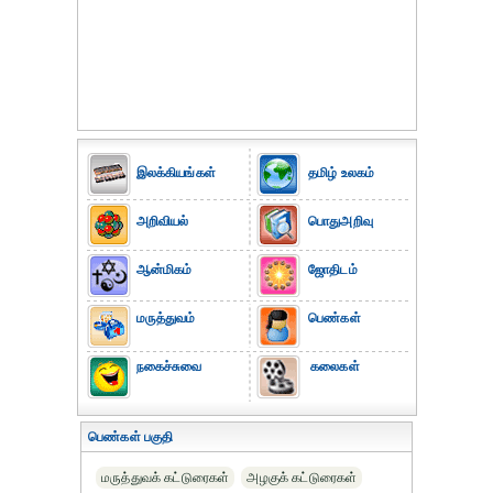
இலக்கியங்கள்
தமிழ் உலகம்
அறிவியல்
பொதுஅறிவு
ஆன்மிகம்
ஜோதிடம்
மருத்துவம்
பெண்கள்
நகைச்சுவை
கலைகள்
பெண்கள் பகுதி
மருத்துவக் கட்டுரைகள்
அழகுக் கட்டுரைகள்