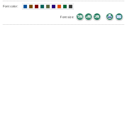
Font color:
Font size: