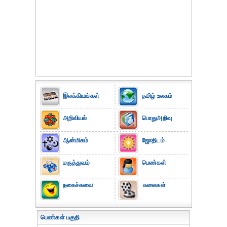
இலக்கியங்கள்
தமிழ் உலகம்
அறிவியல்
பொதுஅறிவு
ஆன்மிகம்
ஜோதிடம்
மருத்துவம்
பெண்கள்
நகைச்சுவை
கலைகள்
பெண்கள் பகுதி