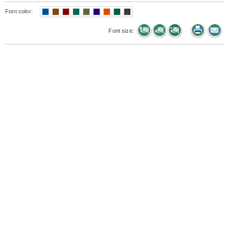
Font color:
Font size: