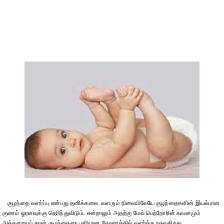
குழந்தை வளர்ப்பு என்பது தனிக்கலை. வளரும் நிலையிலேயே குழந்தைகளின் இயல்பான
குணம் ஓரளவுக்கு தெரிந்துவிடும். என்றாலும் அதற்கு மேல் பெற்றோரின் கவனமும்
அக்கறையும் தான் குழந்தையை சரியான கோணத்தில் வளர்க்க உதவுகிறது.