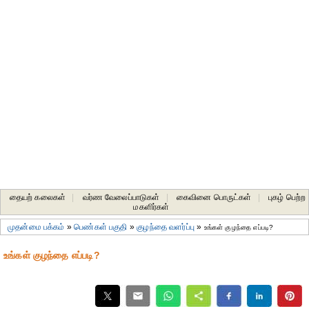
தையற் கலைகள்
|
வர்ண வேலைப்பாடுகள்
|
கைவினை பொருட்கள்
|
புகழ் பெற்ற
மகளிர்கள்
முதன்மை பக்கம்
»
பெண்கள் பகுதி
»
குழந்தை வளர்ப்பு
»
உங்கள் குழந்தை எப்படி?
உங்கள் குழந்தை எப்படி?