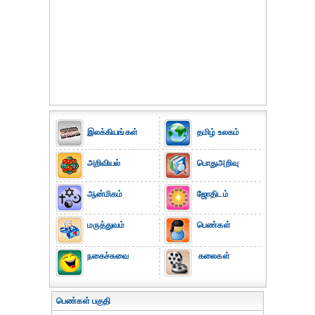
இலக்கியங்கள்
தமிழ் உலகம்
அறிவியல்
பொதுஅறிவு
ஆன்மிகம்
ஜோதிடம்
மருத்துவம்
பெண்கள்
நகைச்சுவை
கலைகள்
பெண்கள் பகுதி