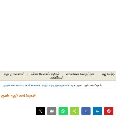
தையற் கலைகள்
|
வர்ண வேலைப்பாடுகள்
|
கைவினை பொருட்கள்
|
புகழ் பெற்ற
மகளிர்கள்
முதன்மை பக்கம்
»
பெண்கள் பகுதி
»
குழந்தை வளர்ப்பு
»
குண்டாகும் வாய்ப்புகள்
குண்டாகும் வாய்ப்புகள்