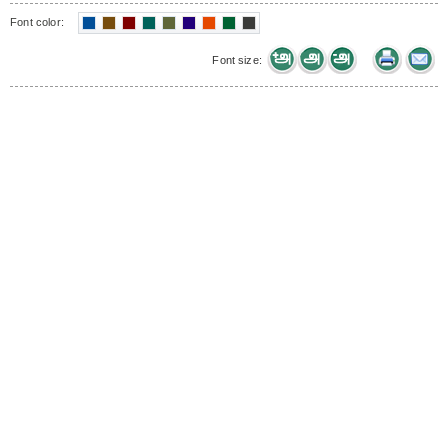
Font color:
Font size: