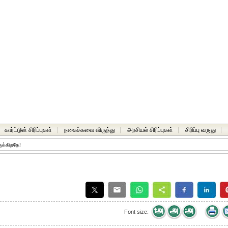
கார்ட்டூன் சிரிப்புகள்
|
நகைச்சுவை விருந்து
|
அரசியல் சிரிப்புகள்
|
சிரிப்பு வருது
|
ுக்கிறதே!
Font size: