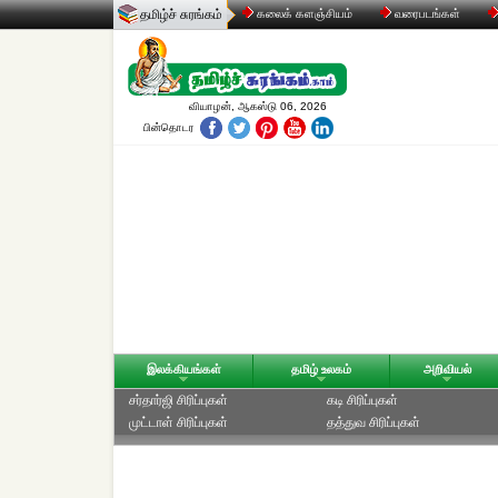
தமிழ்ச் சுரங்கம்
கலைக் களஞ்சியம்
வரைபடங்கள்
வியாழன், ஆகஸ்டு 06, 2026
பின்தொடர
இலக்கியங்கள்
தமிழ் உலகம்
அறிவியல்
சர்தார்ஜி சிரிப்புகள்
கடி சிரிப்புகள்
முட்டாள் சிரிப்புகள்
தத்துவ சிரிப்புகள்