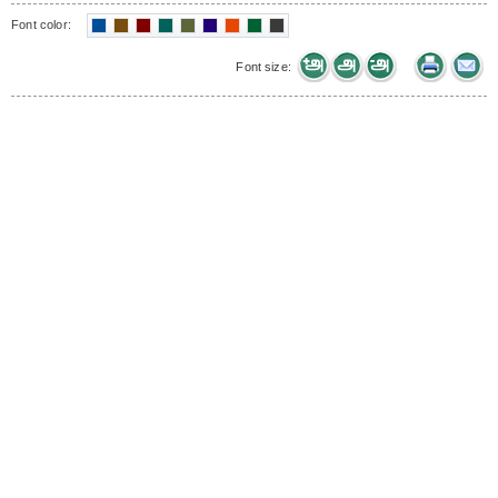
Font color:
Font size: