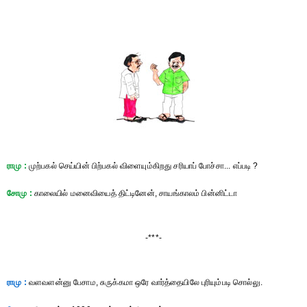
ராமு :
முற்பகல் செய்யின் பிற்பகல் விளையும்கிறது சரியாப் போச்சா... எப்படி ?
சோமு :
காலையில் மனைவியைத் திட்டினேன், சாயங்காலம் பின்னிட்டா
-***-
ராமு :
வளவளன்னு பேசாம, சுருக்கமா ஒரே வார்த்தையிலே புரியும்படி சொல்லு.