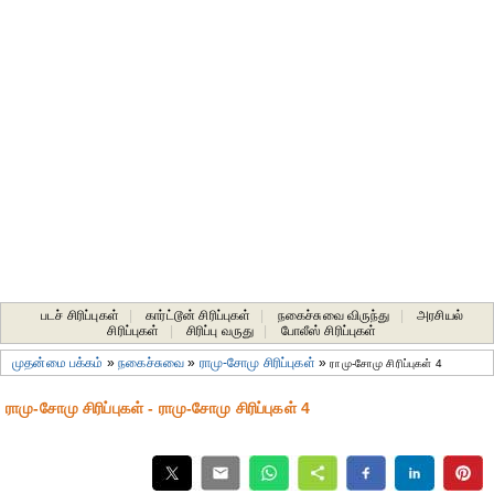
படச் சிரிப்புகள்
|
கார்ட்டூன் சிரிப்புகள்
|
நகைச்சுவை விருந்து
|
அரசியல்
சிரிப்புகள்
|
சிரிப்பு வருது
|
போலீஸ் சிரிப்புகள்
முதன்மை பக்கம்
»
நகைச்சுவை
»
ராமு-சோமு சிரிப்புகள்
»
ராமு-சோமு சிரிப்புகள் 4
ராமு-சோமு சிரிப்புகள் - ராமு-சோமு சிரிப்புகள் 4