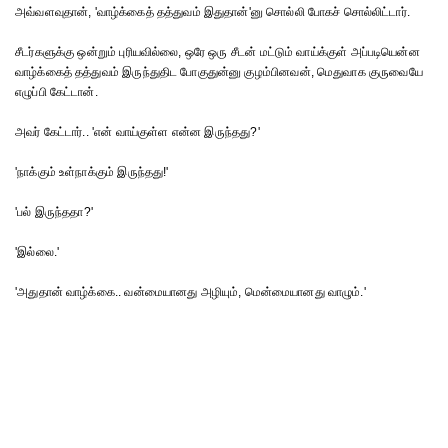
அவ்வளவுதான், 'வாழ்க்கைத் தத்துவம் இதுதான்'னு சொல்லி போகச் சொல்லிட்டார்.
சீடர்களுக்கு ஒன்றும் புரியவில்லை, ஒரே ஒரு சீடன் மட்டும் வாய்க்குள் அப்படியென்ன
வாழ்க்கைத் தத்துவம் இருந்துதிட போகுதுன்னு குழம்பினவன், மெதுவாக குருவையே
எழுப்பி கேட்டான்.
அவர் கேட்டார்.. 'என் வாய்குள்ள என்ன இருந்தது?'
'நாக்கும் உள்நாக்கும் இருந்தது!'
'பல் இருந்ததா?'
'இல்லை.'
'அதுதான் வாழ்க்கை.. வன்மையானது அழியும், மென்மையானது வாழும்.'