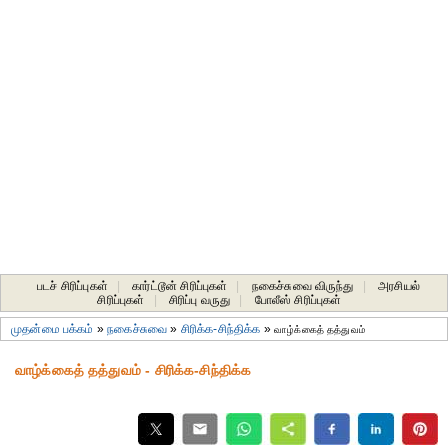
படச் சிரிப்புகள்
|
கார்ட்டூன் சிரிப்புகள்
|
நகைச்சுவை விருந்து
|
அரசியல்
சிரிப்புகள்
|
சிரிப்பு வருது
|
போலீஸ் சிரிப்புகள்
முதன்மை பக்கம்
»
நகைச்சுவை
»
சிரிக்க-சிந்திக்க
»
வாழ்க்கைத் தத்துவம்
வாழ்க்கைத் தத்துவம் - சிரிக்க-சிந்திக்க