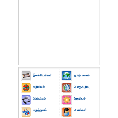
இலக்கியங்கள்
தமிழ் உலகம்
அறிவியல்
பொதுஅறிவு
ஆன்மிகம்
ஜோதிடம்
மருத்துவம்
பெண்கள்