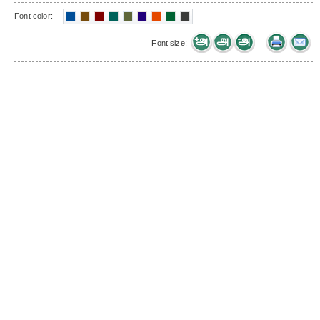
Font color:
Font size: