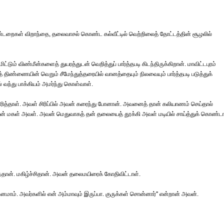
இரண்டறைகள் விறாந்தை, தலைவாசல் கொண்ட கல்வீட்டில் வெற்றிலைத் தோட்டத்தின் சூழலில்
டும் விண்மீன்களைத் துயரத்துடன் வெறித்துப் பார்த்தபடி கிடந்திருக்கிறான். மாவிட்டபுரம்
் திண்ணையின் வெறும் சீமேந்துத்தரையில் வானத்தையும் நிலவையும் பார்த்தபடி படுத்துக்
 வந்து பாக்கியம் அமர்ந்து கொள்வாள்.
ள் சிரித்தாள். அவள் சிரிப்பில் அவன் கரைந்து போனான். அவனைத் தான் கலியாணம் செய்தால்
ான் மகள் அவள். அவன் மெதுவாகத் தன் தலையைத் தூக்கி அவள் மடியில் சாய்த்துக் கொண்டா
ந்தான். மகிழ்ச்சிதான். அவன் தலைமயிரைக் கோதிவிட்டாள்.
னமாம். அவர்களில் என் அம்மாவும் இருப்பா. குருக்கள் சொன்னார்'' என்றான் அவன்.