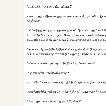
''பாக்கியத்தின் ஆத்மா அங்கு திரியுமா?''
மாவிட்டபுரத்தில் அவன் வாழ்ந்த வாழ்கை என்ன? அப்பு கட்டிவிட்ட 
வாழ்ந்தவன்.
பாயில் படுத்துக்கிடந்தபடி எத்தனை இரவுகள் அவன் வானத்தில் கண்சிமிட்
கோயில் வீதியில் அமைந்திருந்த அவன் தகப்பனாரின் கல்வீட்டில் வெளித
கிடப்பதில் அவனுக்குப் பெரு விருப்பம். சிலவேளைகளில் அவன் அருகில்
''என்னப்பா...ஆகாயத்தில் தேடுறியள்?'' என்று கேட்டுவிட்டு ஒரு நா
கட்டுவேனெனப் பிடிவாதமாக நின்று அவனுக்கு வாழ்க்கைப்பட்ட அம்ம
''உள்ளை அம்மான்... இன்னமும் நித்திரைக்குப் போகவில்லை.''
''அதிலை என்ன? அவர் செய்யாததே?''
தன்மடியில் அவன் தலைவைத்துப் படுத்திருப்பதில் அவளுக்கும் சம்மத
''வானத்தில் இந்த மண்ணில் உடலைக் கழற்றிவிட்ட ஆத்மாக்கள் உலவுவி
''விசர்... இப்ப மாமி எங்கை பிறந்திருக்கிறாவோ?''