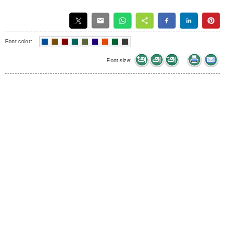
Font color:
Font size: