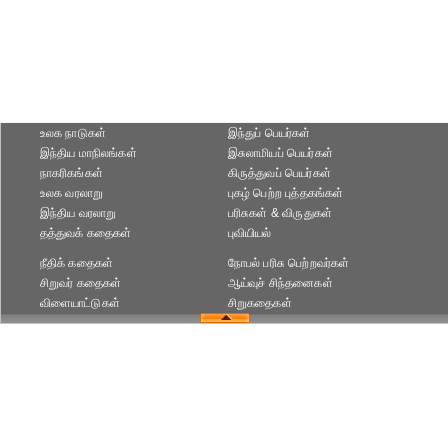
உலக நாடுகள்
இந்துப் பெயர்கள்
இந்திய மாநிலங்கள்
இசுலாமியப் பெயர்கள்
நாகரிகங்கள்
கிருத்துவப் பெயர்கள்
உலக வரலாறு
புகழ் பெற்ற புத்தகங்கள்
இந்திய வரலாறு
பரிசுகள் & விருதுகள்
தத்துவக் கதைகள்
புவியியல்
நீதிக் கதைகள்
நோபல் பரிசு‎ பெற்றவர்‎கள்
சிறுவர் கதைகள்
ஆய்வுச் சிந்தனைகள்
விளையாட்டுகள்
சிறுகதைகள்