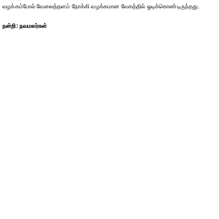
வழக்கம்போல் வேலைத்தளம் நோக்கி வழக்கமான வேகத்தில் ஓடிக்கொண்டிருந்தது.
நன்றி: நவமலர்கள்