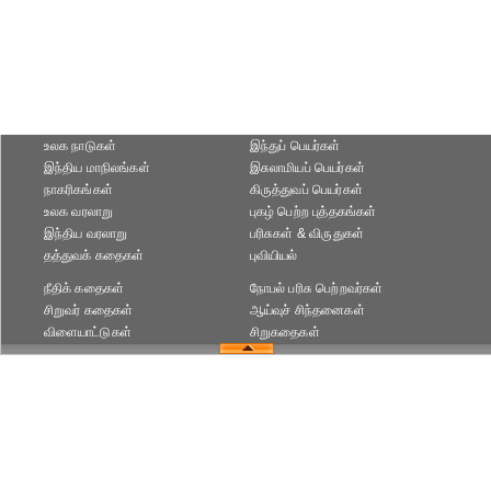
உலக நாடுகள்
இந்துப் பெயர்கள்
இந்திய மாநிலங்கள்
இசுலாமியப் பெயர்கள்
நாகரிகங்கள்
கிருத்துவப் பெயர்கள்
உலக வரலாறு
புகழ் பெற்ற புத்தகங்கள்
இந்திய வரலாறு
பரிசுகள் & விருதுகள்
தத்துவக் கதைகள்
புவியியல்
நீதிக் கதைகள்
நோபல் பரிசு‎ பெற்றவர்‎கள்
சிறுவர் கதைகள்
ஆய்வுச் சிந்தனைகள்
விளையாட்டுகள்
சிறுகதைகள்