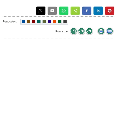
Font color:
Font size: