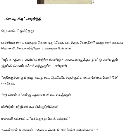
- செ.ஆ. கிருட்டினமூர்த்தி
தொலைபேசி ஒலித்தது
பாத்திபன் கனவு படித்துக் கொண்டிருந்தேன். யார் இந்த நேரத்தில்? என்று எண்ணியபடி
தொலைபேசியை எடுத்தேன். மகன்தான் பேசினான்.
''அப்பா மதியை பள்ளியில் சேர்க்க வேண்டும். காலை ரயிலுக்கு புறப்பட்டு வண்டலூர்
இறங்கி கொளப்பாக்கம் வந்துருங்க... என்றான்.
''மதிக்கு இன்னும் நாலு வயது கூட ஆகலேயே இதற்குள்ளாகவா சேர்க்க வேண்டும்''
என்றேன்.
''சரி வரேன்பா'' என்று தொலைபேசியை வைத்தேன்.
மீண்டும் பாத்திபன் கனவில் மூழ்கினேன்.
மனைவி வந்தாள்... ''எங்கிருந்து போன் என்றாள்''
''மகன்தான் பேசினான். மதியை பள்ளியில் சேர்க்கப்போகிறார்களாம்.''