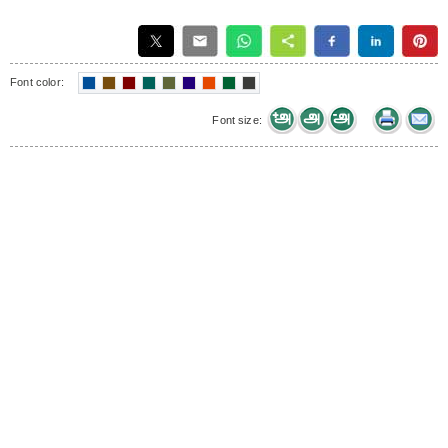
Font color:
Font size: