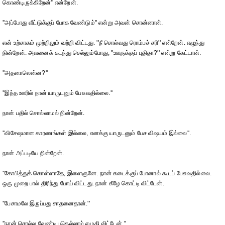
கொண்டிருக்கிறேன்'' என்றேன்.
''அப்போது வீட்டுக்குப் போக வேண்டும்'' என்று அவன் சொன்னான்.
என் உற்சாகம் முற்றிலும் வற்றி விட்டது. ''நீ சொல்வது ரொம்பச் சரி'' என்றேன். எழுந்து
நின்றேன். அவனைக் கடந்து செல்லும்போது, ''ஊருக்குப் புதிதா?'' என்று கேட்டான்.
''அதனாலென்ன?''
''இந்த ஊரில் நான் யாருடனும் பேசுவதில்லை.''
நான் பதில் சொல்லாமல் நின்றேன்.
''விசேஷமான காரணங்கள் இல்லை, எனக்கு யாருடனும் பேச விஷயம் இல்லை''.
நான் அப்படியே நின்றேன்.
''கோபித்துக் கொள்ளாதே, இளைஞனே. நான் கடைக்குப் போனால் கூடப் பேசுவதில்லை.
ஒரு முறை பால் திரிந்து போய் விட்டது. நான் கீழே கொட்டி விட்டேன்.
''பேசாமலே இருப்பது சாதனைதான்.''
''நான் சொல்ல வேண்டியதெல்லாம் எழுதி விட்டேன்.''