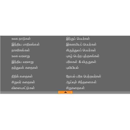
உலக நாடுகள்
இந்துப் பெயர்கள்
இந்திய மாநிலங்கள்
இசுலாமியப் பெயர்கள்
நாகரிகங்கள்
கிருத்துவப் பெயர்கள்
உலக வரலாறு
புகழ் பெற்ற புத்தகங்கள்
இந்திய வரலாறு
பரிசுகள் & விருதுகள்
தத்துவக் கதைகள்
புவியியல்
நீதிக் கதைகள்
நோபல் பரிசு‎ பெற்றவர்‎கள்
சிறுவர் கதைகள்
ஆய்வுச் சிந்தனைகள்
விளையாட்டுகள்
சிறுகதைகள்