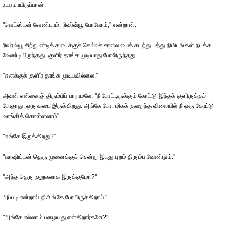
உயரமாயிருப்பான்.
''வெட்ஸ்டன் வேண்டாம். ரிவர்வ்யூ போவோம்,'' என்றான்.
ரிவர்வ்யூ சிற்றுண்டிக் கடைக்குச் செல்லச் சாலையைக் கடந்து பத்து நிமிடங்கள் நடக்க
வேண்டியிருந்தது. குளிர் தாங்க முடியாது போலிருந்தது.
''எனக்குக் குளிர் தாங்க முடியவில்லை.''
அவன் என்னைத் திரும்பிப் பாராமலே, ''நீ போட்டிருக்கும் கோட்டு இந்தக் குளிருக்குப்
போதாது. ஒரு கடை இருக்கிறது. அங்கே போ. மிகக் குறைந்த விலையில் நீ ஒரு கோட்டு
வாங்கிக் கொள்ளலாம்''
''எங்கே இருக்கிறது?''
''வாஷிங்டன் தெரு முனைக்குச் சென்று இடது புறம் திரும்ப வேண்டும்.''
''அந்த தெரு குறுகலாக இருக்குமோ?''
அப்படி என்றால் நீ அங்கே போயிருக்கிறாய்.''
''அங்கே எல்லாம் பழையது என்கிறார்களே?''