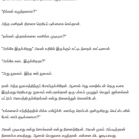
''நீங்கள் எழுத்தாளரா?''
அந்த மனிதன் நிராசை தெரியப் புன்னகை செய்தான்.
''தங்கள் புத்தகங்களை வாசிக்க முடியுமா?''
''அங்கே இருக்கிறது'' அவன் எதிரில் இருக்கும் கட்டிடத்தைக் காட்டினான்.
''அங்கே கடை இருக்கிறதா?''
''அது நூலகம். இந்த ஊர் நூலகம்.
நான் அந்த நூலகத்திற்குப் போயிருக்கிறேன். ஆனால் அது வாஷிங்டன் தெரு வரை
இருந்தது தெரியாது. நூலகம் என்பதால்தான் ஒரு பக்கம் முழுதும் வெறும் ஜன்னல்கள்
மட்டும் அமைத்திருக்கிறார்கள் என்று நினைத்துக் கொண்டேன்.
''உங்களைச் சந்தித்ததில் மிக்க மகிழ்ச்சி. எனக்கு ரொம்பக் குளிருகிறது. வெட்ஸ்டனில்
போய் காபி குடிக்கலாமா?''
அவன் முடியாது என்று சொல்வான் என்று நினைத்தேன். அவன் முகம் அப்படித்தான்
நினைக்க வைத்தது. ஆனால் மெதுவாக எழுந்தான். என்னை விட ஓரடியாவது