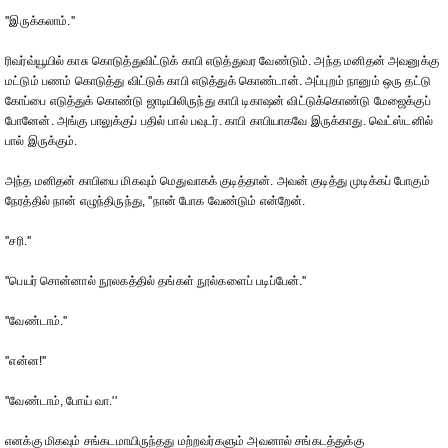
''இருக்கலாம்.''
ரிவர்வ்யூயில் காசு கொடுத்துவிட்டுக் காபி எடுத்துவர வேண்டும். அந்த மனிதன் அவனுக்கு
மட்டும் பணம் கொடுத்து விட்டுக் காபி எடுத்துக் கொண்டான். அப்புறம் நானும் ஒரு தட்டு
கோப்பை எடுத்துக் கொண்டு ஜாடியிலிருந்து காபி டிகாஷன் விட்டுக்கொண்டு மேஜைக்குப்
போனேன். அங்கு பாலுக்குப் பதில் பால் பவுடர். காபி காபியாகவே இருக்காது. வெட்ஸ்டனில்
பால் இருக்கும்.
அந்த மனிதன் காபியை மிகவும் மெதுவாகக் குடித்தான். அவன் குடித்து முடிக்கப் போகும்
நேரத்தில் நான் எழுந்திருந்து, ''நான் போக வேண்டும் என்றேன்.
''சரி.''
''பெயர் சொன்னால் நூலகத்தில் தங்கள் நூல்களைப் படிப்பேன்.''
''வேண்டாம்.''
''என்ன!''
''வேண்டாம், போய் வா.''
எனக்கு மிகவும் சங்கடமாயிருந்தது மற்றவர்களும் அவனால் சங்கடத்துக்கு