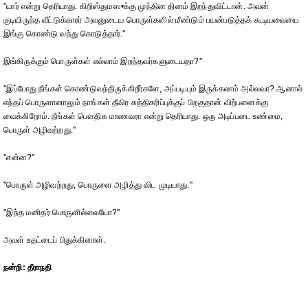
''யார் என்று தெரியாது. கிறிஸ்துமஸ•க்கு முந்தின தினம் இறந்துவிட்டான். அவன்
குடியிருந்த வீட்டுக்காரர் அவனுடைய பொருள்களில் மீண்டும் பயன்படுத்தக் கூடியவையை
இங்கு கொண்டு வந்து கொடுத்தார்.''
இங்கிருக்கும் பொருள்கள் எல்லாம் இறந்தவர்களுடையதா?''
''இப்போது நீங்கள் கொண்டுவந்திருக்கிறீர்களே, அப்படியும் இருக்கலாம் அல்லவா? ஆனால்
எந்தப் பொருளானாலும் நாங்கள் தீவிர சுத்திகரிப்புக்குப் பிறகுதான் விற்பனைக்கு
வைக்கிறோம். நீங்கள் பௌதிக மாணவரா என்று தெரியாது. ஒரு அடிப்படை உண்மை,
பொருள் அழிவற்றது.''
''என்ன?''
''பொருள் அழிவற்றது, பொருளை அழித்து விட முடியாது.''
''இந்த மனிதர் பொருளில்லையோ?''
அவள் உதட்டைப் பிதுக்கினாள்.
நன்றி: தீராநதி