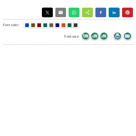
Font color:
Font size: