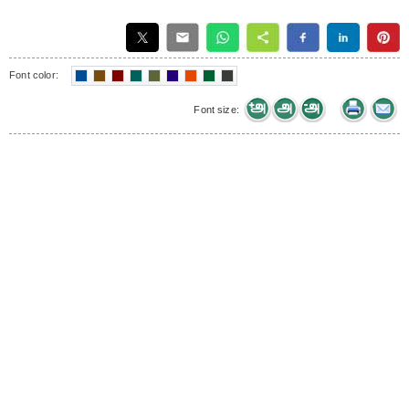
Font color:
Font size: