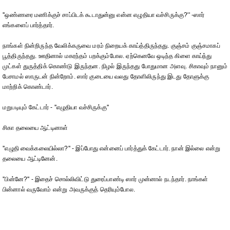
''ஒண்ணரை மணிக்குச் சாப்பிடக் கூடாதுன்னு என்ன எழுதியா வச்சிருக்கு?'' -ஸார்
எங்களைப் பார்த்தார்.
நாங்கள் நின்றிருந்த வேலிக்கருவை மரம் நிறையக் காய்த்திருந்தது. குஞ்சம் குஞ்சமாகப்
பூத்திருந்தது. ஊதினால் மகரந்தம் பறக்கும்போல. ஏற்கெனவே ஒடிந்த கிளை காய்ந்து
முட்கள் துருத்திக் கொண்டு இருந்தன. நிழல் இருந்தது போதுமான அளவு. சிகாவும் நானும்
பேசாமல் ஸாருடன் நின்றோம். ஸார் குடையை வலது தோளிலிருந்து இடது தோளுக்கு
மாற்றிக் கொண்டார்.
மறுபடியும் கேட்டார் - ''எழுதியா வச்சிருக்கு''
சிகா தலையை ஆட்டினாள்
''எழுதி வைக்கலையில்லா?'' - இப்போது என்னைப் பார்த்துக் கேட்டார். நான் இல்லை என்று
தலையை ஆட்டினேன்.
''பின்னே?'' - இதைச் சொல்லிவிட்டு துரைப்பாண்டி ஸார் முன்னால் நடந்தார். நாங்கள்
பின்னால் வருவோம் என்று அவருக்குத் தெரியும்போல.