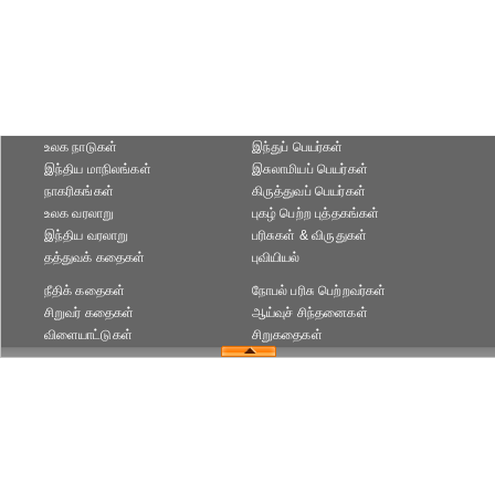
உலக நாடுகள்
இந்துப் பெயர்கள்
இந்திய மாநிலங்கள்
இசுலாமியப் பெயர்கள்
நாகரிகங்கள்
கிருத்துவப் பெயர்கள்
உலக வரலாறு
புகழ் பெற்ற புத்தகங்கள்
இந்திய வரலாறு
பரிசுகள் & விருதுகள்
தத்துவக் கதைகள்
புவியியல்
நீதிக் கதைகள்
நோபல் பரிசு‎ பெற்றவர்‎கள்
சிறுவர் கதைகள்
ஆய்வுச் சிந்தனைகள்
விளையாட்டுகள்
சிறுகதைகள்