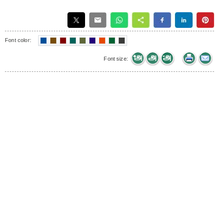
Font color:
Font size: