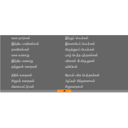
உலக நாடுகள்
இந்துப் பெயர்கள்
இந்திய மாநிலங்கள்
இசுலாமியப் பெயர்கள்
நாகரிகங்கள்
கிருத்துவப் பெயர்கள்
உலக வரலாறு
புகழ் பெற்ற புத்தகங்கள்
இந்திய வரலாறு
பரிசுகள் & விருதுகள்
தத்துவக் கதைகள்
புவியியல்
நீதிக் கதைகள்
நோபல் பரிசு‎ பெற்றவர்‎கள்
சிறுவர் கதைகள்
ஆய்வுச் சிந்தனைகள்
விளையாட்டுகள்
சிறுகதைகள்