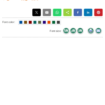
Font color:
Font size: