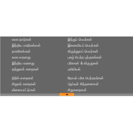
உலக நாடுகள்
இந்துப் பெயர்கள்
இந்திய மாநிலங்கள்
இசுலாமியப் பெயர்கள்
நாகரிகங்கள்
கிருத்துவப் பெயர்கள்
உலக வரலாறு
புகழ் பெற்ற புத்தகங்கள்
இந்திய வரலாறு
பரிசுகள் & விருதுகள்
தத்துவக் கதைகள்
புவியியல்
நீதிக் கதைகள்
நோபல் பரிசு‎ பெற்றவர்‎கள்
சிறுவர் கதைகள்
ஆய்வுச் சிந்தனைகள்
விளையாட்டுகள்
சிறுகதைகள்