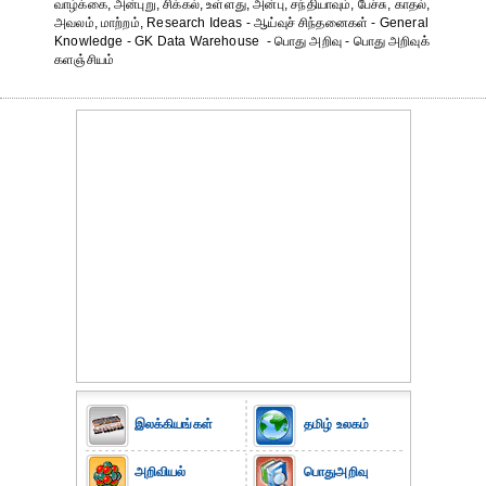
வாழ்க்கை, அன்புறு, சிக்கல், உள்ளது, அன்பு, சந்தியாவும், பேச்சு, காதல்,
அவலம், மாற்றம், Research Ideas - ஆய்வுச் சிந்தனைகள் - General
Knowledge - GK Data Warehouse - பொது அறிவு - பொது அறிவுக்
களஞ்சியம்
இலக்கியங்கள்
தமிழ் உலகம்
அறிவியல்
பொதுஅறிவு