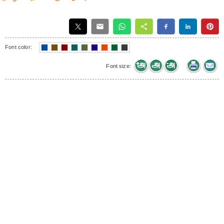
Font color:
Font size: