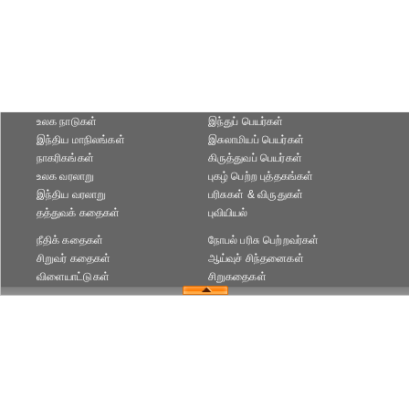
உலக நாடுகள்
இந்துப் பெயர்கள்
இந்திய மாநிலங்கள்
இசுலாமியப் பெயர்கள்
நாகரிகங்கள்
கிருத்துவப் பெயர்கள்
உலக வரலாறு
புகழ் பெற்ற புத்தகங்கள்
இந்திய வரலாறு
பரிசுகள் & விருதுகள்
தத்துவக் கதைகள்
புவியியல்
நீதிக் கதைகள்
நோபல் பரிசு‎ பெற்றவர்‎கள்
சிறுவர் கதைகள்
ஆய்வுச் சிந்தனைகள்
விளையாட்டுகள்
சிறுகதைகள்