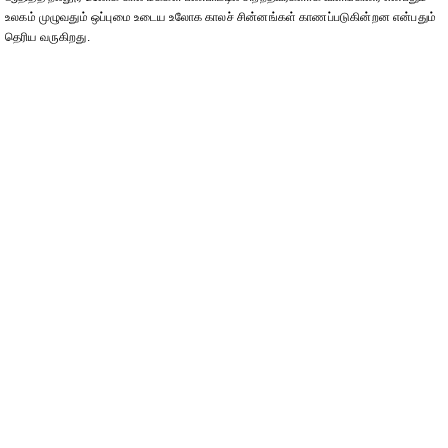
உலகம் முழுவதும் ஒப்புமை உடைய உலோக காலச் சின்னங்கள் காணப்படுகின்றன என்பதும்
தெரிய வருகிறது.