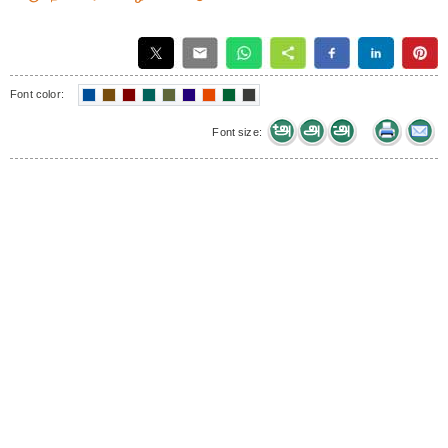
Font color:
Font size: