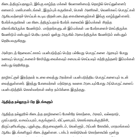
கிடைத்திருப்பதாலும், இங்கு வாழ்ந்த மக்கள் வேளாண்மைத் தொழில் செய்துள்ளனர்
எனலாம். மண்பாண்டங்கள், இரும்புக் கருவிகள், பொன் அணிகள், வெண்கலப் பொருட்கள்
ஆகியவற்றைச் செய்யக் கூடிய திறன்படைத்த கைவினைஞர்கள் இங்கு வாழ்ந்துள்ளனர்.
போர்க்கருவிகள் பல கிடைத்திருப்பதால் போர்க் கலையில் இம்மக்கள் சிறந்த
விளங்கியிருக்க வேண்டும். மாற்றார்களுடன் இம்மக்கள் பல போர்களைச் செய்திருக்க
வேண்டும் என்பதும் பெரிய நகரம் ஒன்று அருகில் அமைந்திருக்க வேண்டும் என்பதும்
தெரியவருகிறது.
அன்றாடத் தேவைகட்காகப் பயன்படுத்தப் பெற்ற பல்வேறு பொருட்களை ஆராயும் போது
உணவுப் பொருட்களைச் சேமித்து வைக்கவும் சமையல் செய்யவும் கற்றிருந்தனர் இம்மக்கள்
என்பது தெரிகிறது.
தாழிகட்குள் இறந்தவர் உடலை வைத்து அவர்கள் பயன்படுத்திய பொருட்களையும் உடன்
வைத்துள்ளனர். இறந்து போனவர்கள் மற்றொரு உலகை அடையும்போது அப்பொருட்களைப்
பயன்படுத்திக் கொள்வார்கள் என்ற நம்பிக்கை இருந்தது.
ஆதித்த நல்லூரும் பிற இடங்களும்
ஆதித்த நல்லூரில் கிடைத்த தாழிகளைப் போன்றே கொற்கை, அகரம், வல்லநாடு,
முரப்பநாடு, வசவப்பபுரம், கருங்குளம், விட்டிலாபுரம், கொங்கராயக்குறிச்சி,
திருப்புளியங்குடி, புதுக்குடி, திருவைகுண்டம், வெள்ளூர், அப்பன் கோவில், மாறமங்கலம்
ஆகிய இடங்களிலும் கிடைத்துள்ளன. டாக்டர் கால்டுவெல் கொற்கையில் மூன்று