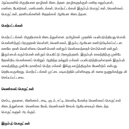
ஆய்வுகளில் மிகுதியான தாழிகள் கிடைத்தன. தாழிகளுக்குள் மனித எலும்புகள்,
மண்டையோடுகள், மண்பாண்டங்கள், பொற்பட்டங்கள் இரும்புப் பொருட்கள், வெண்கலப்
பொருட்கள், தானியங்களின் சிதறல்கள் ஆகியன கிடைத்தன.
பொற்பட்டங்கள்
பொற்பட்டங்கள் மிகுதியாகக் கிடைத்துள்ளன. தமிழர்கள் முதலில் பயன்படுத்தியது பொன்.
பொன்னிற்குப் பிறகுதான் வெள்ளி, வெண்கலம், இரும்பு ஆகியன கண்டுபிடிக்கப்பட்டன.
எனவே தான் வெள்ளியை வெண்பொன் என்றும் வெங்கலத்தைச் செம்பொன் என்றும்
இரும்பைக் கரும்பொன் என்றும் பெயரிட்டு அழைத்தனர். இரும்புக் காலத்திற்கு முன்பே
தோன்றிய பொன்னைப் பெரிதும் ஆதித்த நல்லூர் மக்கள் பயன்படுத்தியுள்ளதால் இரும்புக்
காலத்திற்கு முன்பே நாகரீகம் பெற்ற மக்கள் இங்கு வாழ்ந்திருக்க வேண்டும் என்பது
தெரியவருகிறது. பொற்பட்டங்கள் முட்டை வடிவத்தில் புள்ளிகளுடன் கலை நுணுக்கத்துடன்
செய்யப்பட்டவை.
வெண்கலப் பொருட்கள்
செம்பு, குவளை, கிண்ணம், சாடி, குடம், சட்டி, கெண்டி போன்ற வெண்கலப் பொருட்கள்
கிடைத்துள்ளன. வெண்கல வேல், வெண்கலச் சேவல் ஆகியவையும் கிடைத்த
பொருட்களுள் அடங்கும்.
இரும்புப் பொருட்கள்