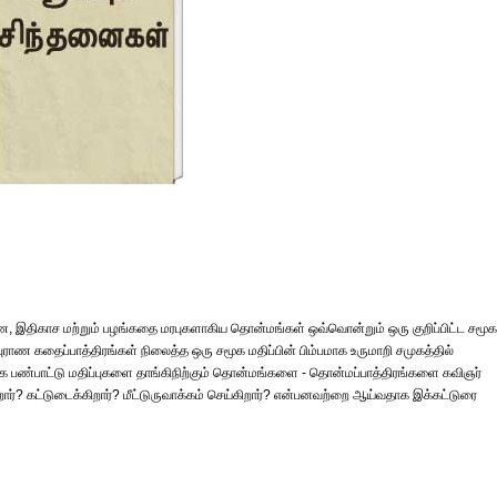
ுராண, இதிகாச மற்றும் பழங்கதை மரபுகளாகிய தொன்மங்கள் ஒவ்வொன்றும் ஒரு குறிப்பிட்ட சமூக
ராண கதைப்பாத்திரங்கள் நிலைத்த ஒரு சமூக மதிப்பின் பிம்பமாக உருமாறி சமுகத்தில்
ூக பண்பாட்டு மதிப்புகளை தாங்கிநிற்கும் தொன்மங்களை - தொன்மப்பாத்திரங்களை கவிஞர்
ார்? கட்டுடைக்கிறார்? மீட்டுருவாக்கம் செய்கிறார்? என்பனவற்றை ஆய்வதாக இக்கட்டுரை