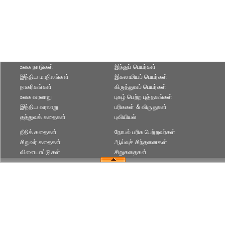
உலக நாடுகள்
இந்துப் பெயர்கள்
இந்திய மாநிலங்கள்
இசுலாமியப் பெயர்கள்
நாகரிகங்கள்
கிருத்துவப் பெயர்கள்
உலக வரலாறு
புகழ் பெற்ற புத்தகங்கள்
இந்திய வரலாறு
பரிசுகள் & விருதுகள்
தத்துவக் கதைகள்
புவியியல்
நீதிக் கதைகள்
நோபல் பரிசு‎ பெற்றவர்‎கள்
சிறுவர் கதைகள்
ஆய்வுச் சிந்தனைகள்
விளையாட்டுகள்
சிறுகதைகள்