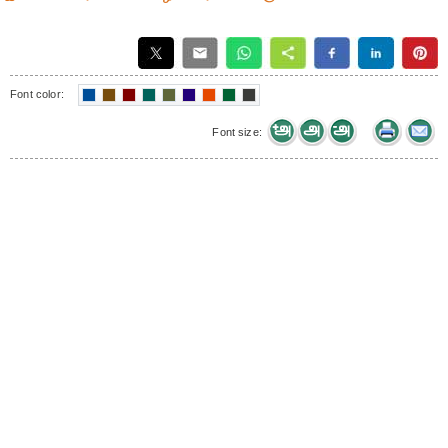
Font color:
Font size: