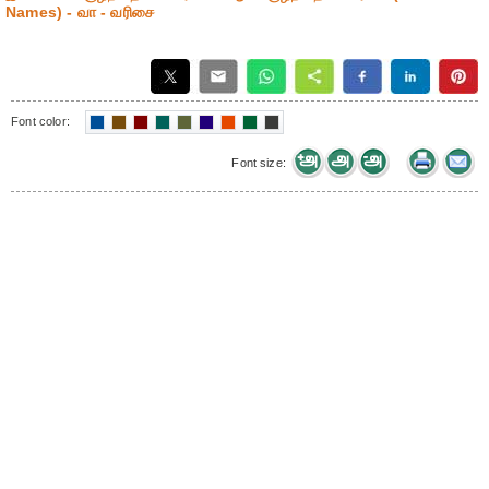
Names) - வா - வரிசை
Font color:
Font size: