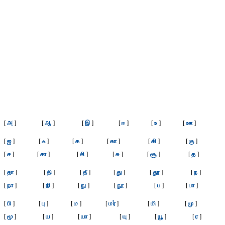
[
அ
]
[
ஆ
]
[
இ
]
[
ஈ
]
[
உ
]
[
ஊ
]
[
ஐ
]
[
ஃ
]
[
க
]
[
கா
]
[
கி
]
[
கு
]
[
ச
]
[
சா
]
[
சி
]
[
சு
]
[
சூ
]
[
த
]
[
தா
]
[
தி
]
[
தீ
]
[
து
]
[
தூ
]
[
ந
]
[
நா
]
[
நி
]
[
நு
]
[
நூ
]
[
ப
]
[
பா
]
[
பி
]
[
பு
]
[
ம
]
[
மர்
]
[
மி
]
[
மு
]
[
மூ
]
[
ய
]
[
யா
]
[
யு
]
[
யூ
]
[
ர
]