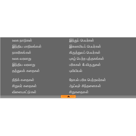
உலக நாடுகள்
இந்துப் பெயர்கள்
இந்திய மாநிலங்கள்
இசுலாமியப் பெயர்கள்
நாகரிகங்கள்
கிருத்துவப் பெயர்கள்
உலக வரலாறு
புகழ் பெற்ற புத்தகங்கள்
இந்திய வரலாறு
பரிசுகள் & விருதுகள்
தத்துவக் கதைகள்
புவியியல்
நீதிக் கதைகள்
நோபல் பரிசு‎ பெற்றவர்‎கள்
சிறுவர் கதைகள்
ஆய்வுச் சிந்தனைகள்
விளையாட்டுகள்
சிறுகதைகள்