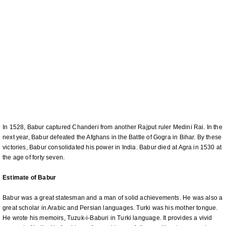
In 1528, Babur captured Chanderi from another Rajput ruler Medini Rai. In the
next year, Babur defeated the Afghans in the Battle of Gogra in Bihar. By these
victories, Babur consolidated his power in India. Babur died at Agra in 1530 at
the age of forty seven.
Estimate of Babur
Babur was a great statesman and a man of solid achievements. He was also a
great scholar in Arabic and Persian languages. Turki was his mother tongue.
He wrote his memoirs, Tuzuk-i-Baburi in Turki language. It provides a vivid