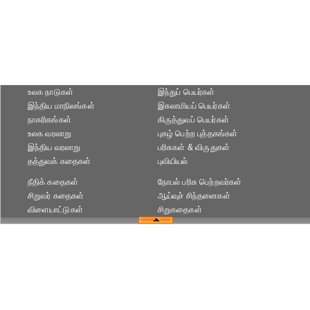
உலக நாடுகள்
இந்துப் பெயர்கள்
இந்திய மாநிலங்கள்
இசுலாமியப் பெயர்கள்
நாகரிகங்கள்
கிருத்துவப் பெயர்கள்
உலக வரலாறு
புகழ் பெற்ற புத்தகங்கள்
இந்திய வரலாறு
பரிசுகள் & விருதுகள்
தத்துவக் கதைகள்
புவியியல்
நீதிக் கதைகள்
நோபல் பரிசு‎ பெற்றவர்‎கள்
சிறுவர் கதைகள்
ஆய்வுச் சிந்தனைகள்
விளையாட்டுகள்
சிறுகதைகள்