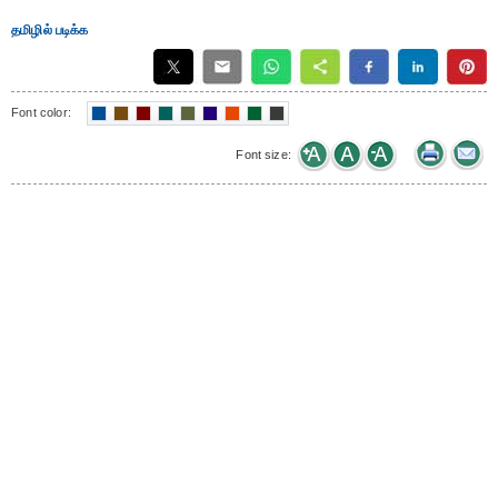
தமிழில் படிக்க
Font color:
Font size: