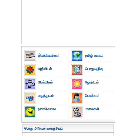
இலக்கியங்கள்
தமிழ் உலகம்
அறிவியல்
பொதுஅறிவு
ஆன்மிகம்
ஜோதிடம்
மருத்துவம்
பெண்கள்
நகைச்சுவை
கலைகள்
பொது அறிவுக் களஞ்சியம்