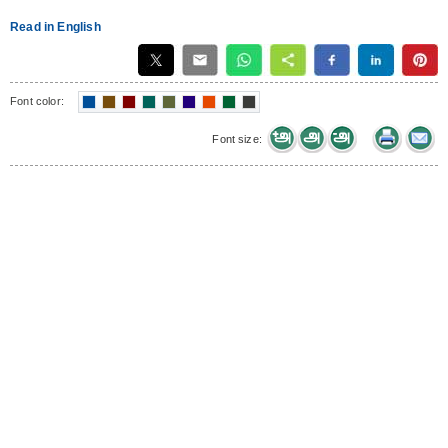
Read in English
Font color:
Font size: