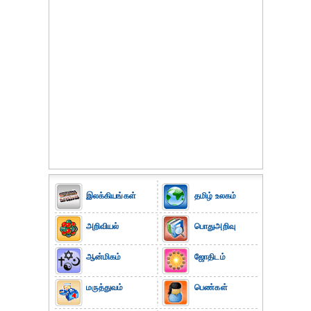
இலக்கியங்கள்
தமிழ் உலகம்
அறிவியல்
பொதுஅறிவு
ஆன்மிகம்
ஜோதிடம்
மருத்துவம்
பெண்கள்