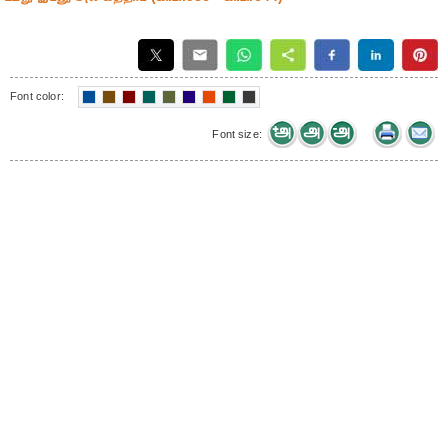
Font color:
Font size: