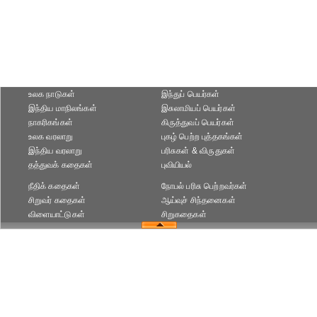
உலக நாடுகள்
இந்துப் பெயர்கள்
இந்திய மாநிலங்கள்
இசுலாமியப் பெயர்கள்
நாகரிகங்கள்
கிருத்துவப் பெயர்கள்
உலக வரலாறு
புகழ் பெற்ற புத்தகங்கள்
இந்திய வரலாறு
பரிசுகள் & விருதுகள்
தத்துவக் கதைகள்
புவியியல்
நீதிக் கதைகள்
நோபல் பரிசு‎ பெற்றவர்‎கள்
சிறுவர் கதைகள்
ஆய்வுச் சிந்தனைகள்
விளையாட்டுகள்
சிறுகதைகள்