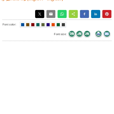
Font color:
Font size: