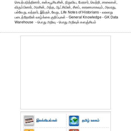
செயற்படுத்தினார், கன்ஃபூசியசின், நிறுவிய, பேரரசர், வெற்றி, சாலைகள்,
விரும்பினார், அரசின், அந்த, ஆட்சியின், சீனப், காரணமாகவும், அவரது,
பல்வேறு, வந்தார், இந்தச், வேறு, Life Notes of Historians - வரலாறு
படைத்தோரின் வாழ்க்கை குறிப்புகள் - General Knowledge - GK Data
Warehouse - பொது அறிவு - பொது அறிவுக் களஞ்சியம்
இலக்கியங்கள்
தமிழ் உலகம்