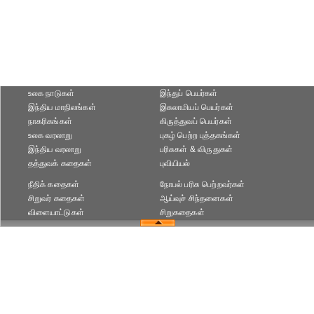
உலக நாடுகள்
இந்துப் பெயர்கள்
இந்திய மாநிலங்கள்
இசுலாமியப் பெயர்கள்
நாகரிகங்கள்
கிருத்துவப் பெயர்கள்
உலக வரலாறு
புகழ் பெற்ற புத்தகங்கள்
இந்திய வரலாறு
பரிசுகள் & விருதுகள்
தத்துவக் கதைகள்
புவியியல்
நீதிக் கதைகள்
நோபல் பரிசு‎ பெற்றவர்‎கள்
சிறுவர் கதைகள்
ஆய்வுச் சிந்தனைகள்
விளையாட்டுகள்
சிறுகதைகள்