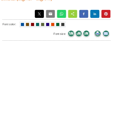
Font color:
Font size: