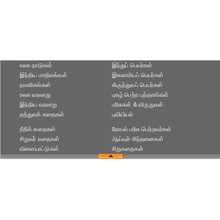
உலக நாடுகள்
இந்துப் பெயர்கள்
இந்திய மாநிலங்கள்
இசுலாமியப் பெயர்கள்
நாகரிகங்கள்
கிருத்துவப் பெயர்கள்
உலக வரலாறு
புகழ் பெற்ற புத்தகங்கள்
இந்திய வரலாறு
பரிசுகள் & விருதுகள்
தத்துவக் கதைகள்
புவியியல்
நீதிக் கதைகள்
நோபல் பரிசு‎ பெற்றவர்‎கள்
சிறுவர் கதைகள்
ஆய்வுச் சிந்தனைகள்
விளையாட்டுகள்
சிறுகதைகள்