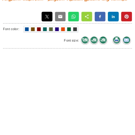
Font color:
Font size: