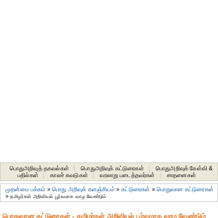
பொதுஅறிவுத் தகவல்கள்
|
பொதுஅறிவுக் கட்டுரைகள்
|
பொதுஅறிவுக் கேள்வி &
பதில்கள்
|
காலச் சுவடுகள்
|
வரலாறு படைத்தவர்கள்
|
சாதனைகள்‎
முதன்மை பக்கம்
»
பொது அறிவுக் களஞ்சியம்
»
கட்டுரைகள்
»
பொதுவான கட்டுரைகள்
»
தமிழர்கள் அறிவியல் பூர்வமாக வாழ வேண்டும்
பொதுவான கட்டுரைகள் - தமிழர்கள் அறிவியல் பூர்வமாக வாழ வேண்டும்