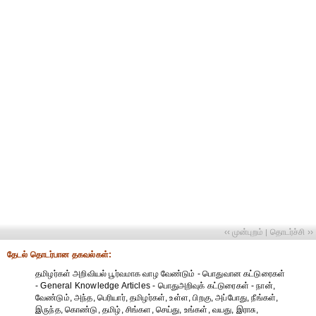
‹‹ முன்புறம்
தொடர்ச்சி ››
|
தேட‌ல் தொட‌ர்பான தகவ‌ல்க‌ள்:
தமிழர்கள் அறிவியல் பூர்வமாக வாழ வேண்டும் - பொதுவான கட்டுரைகள்
- General Knowledge Articles - பொதுஅறிவுக் கட்டுரைகள் - நான்,
வேண்டும், அந்த, பெரியார், தமிழர்கள், உள்ள, பிறகு, அப்போது, நீங்கள்,
இருந்த, கொண்டு, தமிழ், சிங்கள, செய்து, உங்கள், வயது, இராசு,