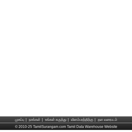
முகப்பு
|
நாங்கள்
|
உங்கள் கருத்து
|
விளம்பரத்திற்கு
|
தள வரைபடம்
© 2010-25 TamilSurangam.com Tamil Data Warehouse Website