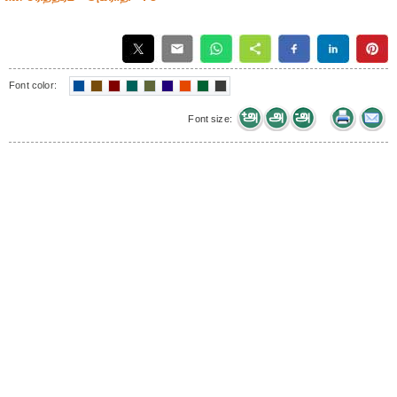
Font color:
Font size: