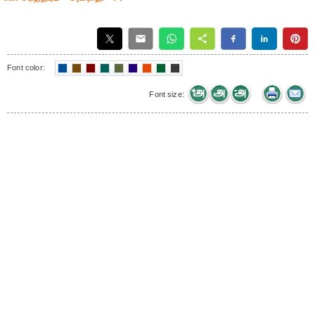
Font color:
Font size: