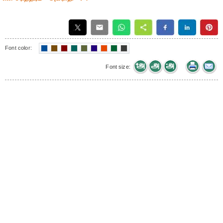
Font color:
Font size: