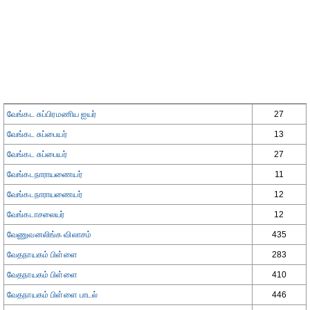
வேங்கட சுப்பிரமணிய ஐயர்
27
வேங்கட சுப்பையர்
13
வேங்கட சுப்பையர்
27
வேங்கடநாராயணையர்
11
வேங்கடநாராயணையர்
12
வேங்கடாசலையர்
12
வேணுவனலிங்க விலாசம்
435
வேதநாயகம் பிள்ளை
283
வேதநாயகம் பிள்ளை
410
வேதநாயகம் பிள்ளை பாடல்
446