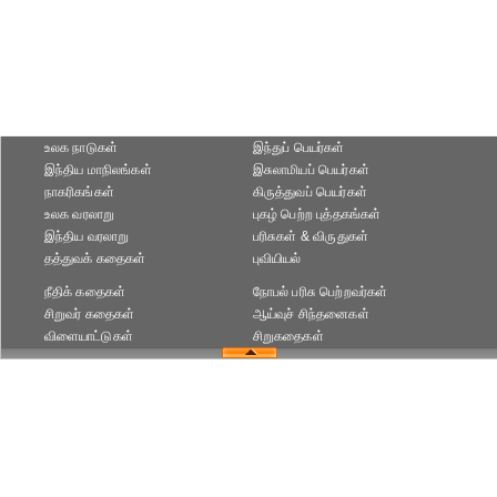
உலக நாடுகள்
இந்துப் பெயர்கள்
இந்திய மாநிலங்கள்
இசுலாமியப் பெயர்கள்
நாகரிகங்கள்
கிருத்துவப் பெயர்கள்
உலக வரலாறு
புகழ் பெற்ற புத்தகங்கள்
இந்திய வரலாறு
பரிசுகள் & விருதுகள்
தத்துவக் கதைகள்
புவியியல்
நீதிக் கதைகள்
நோபல் பரிசு‎ பெற்றவர்‎கள்
சிறுவர் கதைகள்
ஆய்வுச் சிந்தனைகள்
விளையாட்டுகள்
சிறுகதைகள்