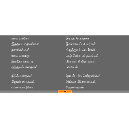
உலக நாடுகள்
இந்துப் பெயர்கள்
இந்திய மாநிலங்கள்
இசுலாமியப் பெயர்கள்
நாகரிகங்கள்
கிருத்துவப் பெயர்கள்
உலக வரலாறு
புகழ் பெற்ற புத்தகங்கள்
இந்திய வரலாறு
பரிசுகள் & விருதுகள்
தத்துவக் கதைகள்
புவியியல்
நீதிக் கதைகள்
நோபல் பரிசு‎ பெற்றவர்‎கள்
சிறுவர் கதைகள்
ஆய்வுச் சிந்தனைகள்
விளையாட்டுகள்
சிறுகதைகள்