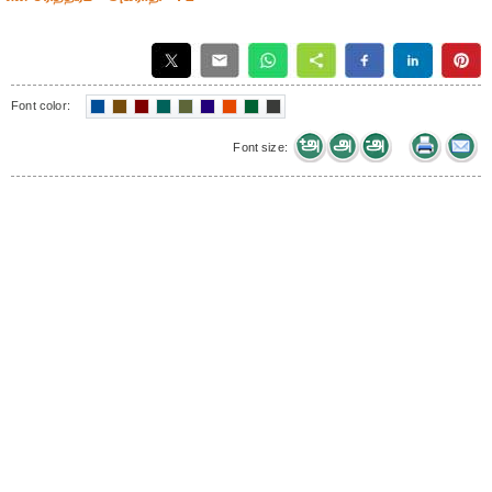
Font color:
Font size: