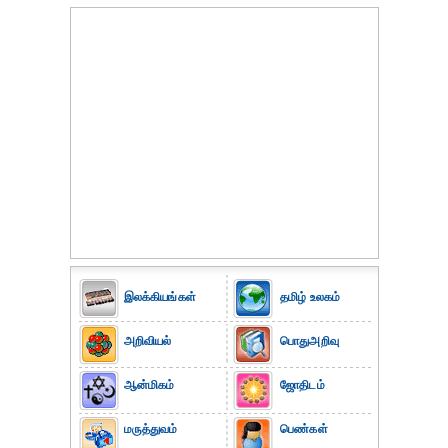
இலக்கியங்கள்
தமிழ் உலகம்
அறிவியல்
பொதுஅறிவு
ஆன்மிகம்
ஜோதிடம்
மருத்துவம்
பெண்கள்