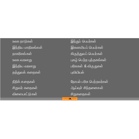
உலக நாடுகள்
இந்துப் பெயர்கள்
இந்திய மாநிலங்கள்
இசுலாமியப் பெயர்கள்
நாகரிகங்கள்
கிருத்துவப் பெயர்கள்
உலக வரலாறு
புகழ் பெற்ற புத்தகங்கள்
இந்திய வரலாறு
பரிசுகள் & விருதுகள்
தத்துவக் கதைகள்
புவியியல்
நீதிக் கதைகள்
நோபல் பரிசு‎ பெற்றவர்‎கள்
சிறுவர் கதைகள்
ஆய்வுச் சிந்தனைகள்
விளையாட்டுகள்
சிறுகதைகள்