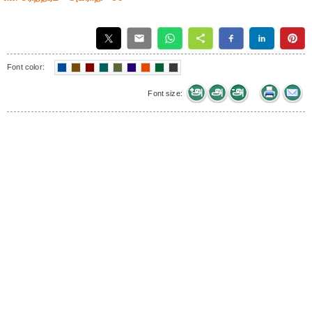
Font color:
Font size: