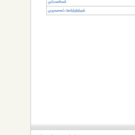
மும்மணிகள்
முருகனைப் பிரார்த்தித்தல்