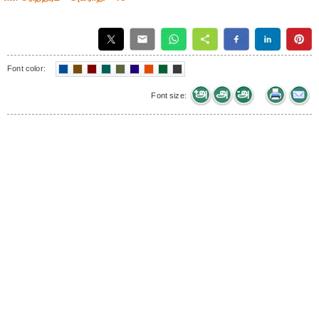
Font color:
Font size: