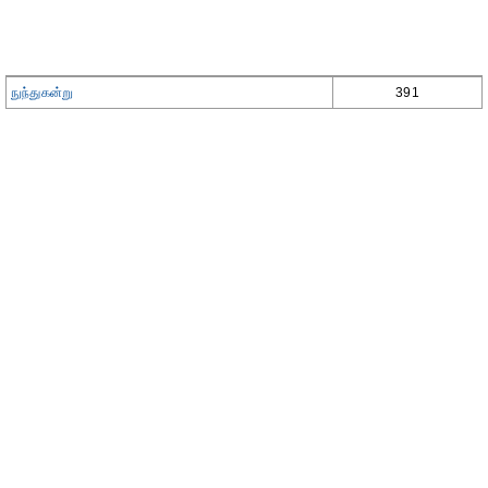
நுந்துகன்று
391