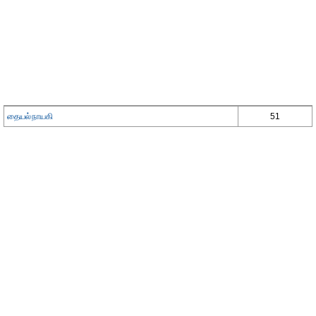
தையல்நாயகி
51