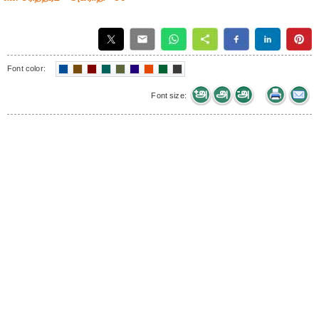
Font color:
Font size: