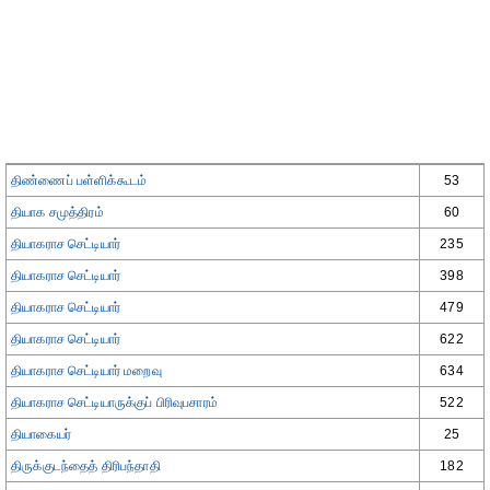
திண்ணைப் பள்ளிக்கூடம்
53
தியாக சமுத்திரம்
60
தியாகராச செட்டியார்
235
தியாகராச செட்டியார்
398
தியாகராச செட்டியார்
479
தியாகராச செட்டியார்
622
தியாகராச செட்டியார் மறைவு
634
தியாகராச செட்டியாருக்குப் பிரிவுபசாரம்
522
தியாகையர்
25
திருக்குடந்தைத் திரிபந்தாதி
182