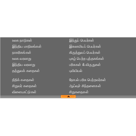
உலக நாடுகள்
இந்துப் பெயர்கள்
இந்திய மாநிலங்கள்
இசுலாமியப் பெயர்கள்
நாகரிகங்கள்
கிருத்துவப் பெயர்கள்
உலக வரலாறு
புகழ் பெற்ற புத்தகங்கள்
இந்திய வரலாறு
பரிசுகள் & விருதுகள்
தத்துவக் கதைகள்
புவியியல்
நீதிக் கதைகள்
நோபல் பரிசு‎ பெற்றவர்‎கள்
சிறுவர் கதைகள்
ஆய்வுச் சிந்தனைகள்
விளையாட்டுகள்
சிறுகதைகள்