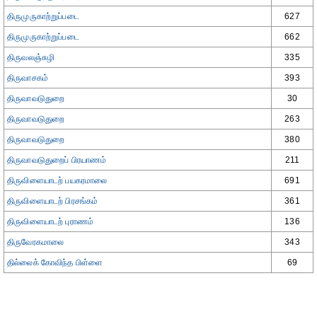
திருமுருகாற்றுப்படை
627
திருமுருகாற்றுப்படை
662
திருவலஞ்சுழி
335
திருவாசகம்
393
திருவாவடுதுறை
30
திருவாவடுதுறை
263
திருவாவடுதுறை
380
திருவாவடுதுறைப் பிரயாணம்
211
திருவிளையாடற் பயகரமாலை
691
திருவிளையாடற் பிரசங்கம்
361
திருவிளையாடற் புராணம்
136
திருவேரகமாலை
343
தில்லைக் கோவிந்த பிள்ளை
69