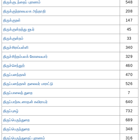
திருக்குடந்தைப் புராணம்
548
திருக்குற்றாலயமக அந்தாதி
208
திருக்குறள்
147
திருக்குன்றத்து ஐயர்
45
திருக்குன்றம்
33
திருச்சிராப்பள்ளி
340
திருச்சிற்றம்பலக் கோவையார்
329
திருச்செந்தூர்
460
திருப்பனந்தாள்
470
திருப்பனந்தாள் தலைவர் பாராட்டு
526
திருப்பாலைத் துறை
7
திருப்பாற்கடனாதன் கவிராயர்
640
திருப்புகழ்
732
திருப்பெருந்துறை
689
திருப்பெருந்துறை
348
திருப்பெருந்துறைப் புராணம்
316