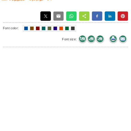
Font color:
Font size: