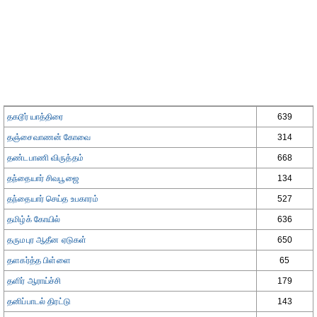
தகடூர் யாத்திரை
639
தஞ்சைவாணன் கோவை
314
தண்டபாணி விருத்தம்
668
தந்தையார் சிவபூஜை
134
தந்தையார் செய்த உபகாரம்
527
தமிழ்க் கோயில்
636
தருமபுர ஆதீன ஏடுகள்
650
தளகர்த்த பிள்ளை
65
தளிர் ஆராய்ச்சி
179
தனிப்பாடல் திரட்டு
143