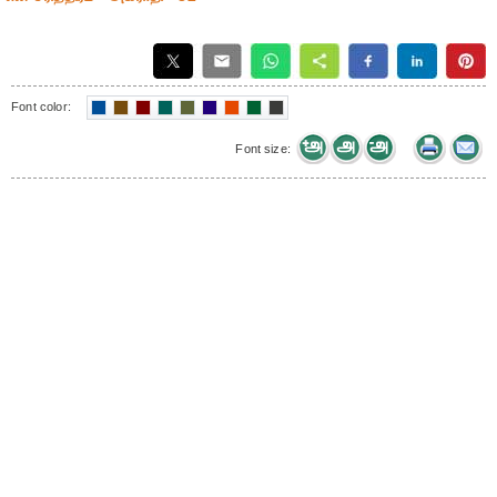
Font color:
Font size: