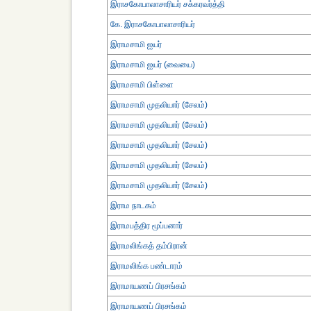
இராசகோபாலாசாரியர் சக்கரவர்த்தி
கே. இராசகோபாலாசாரியர்
இராமசாமி ஐயர்
இராமசாமி ஐயர் (வையை)
இராமசாமி பிள்ளை
இராமசாமி முதலியார் (சேலம்)
இராமசாமி முதலியார் (சேலம்)
இராமசாமி முதலியார் (சேலம்)
இராமசாமி முதலியார் (சேலம்)
இராமசாமி முதலியார் (சேலம்)
இராம நாடகம்
இராமபத்திர மூப்பனார்
இராமலிங்கத் தம்பிரான்
இராமலிங்க பண்டாரம்
இராமாயணப் பிரசங்கம்
இராமாயணப் பிரசங்கம்