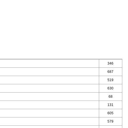
346
687
519
630
68
131
605
579