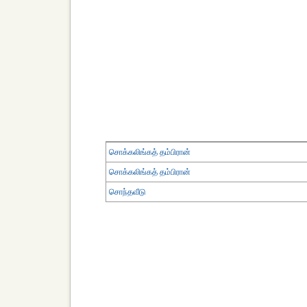
சொக்கலிங்கத் தம்பிரான்
சொக்கலிங்கத் தம்பிரான்
சொந்தவீடு