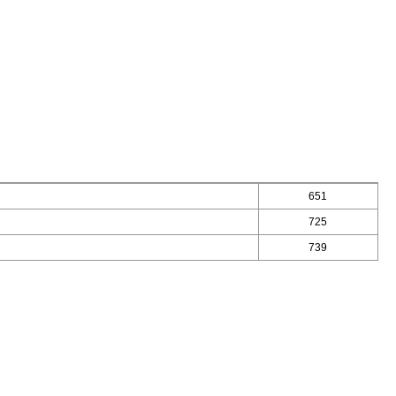
651
725
739