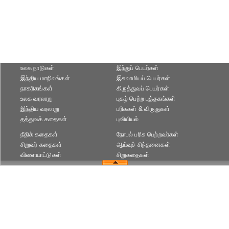
உலக நாடுகள்
இந்துப் பெயர்கள்
இந்திய மாநிலங்கள்
இசுலாமியப் பெயர்கள்
நாகரிகங்கள்
கிருத்துவப் பெயர்கள்
உலக வரலாறு
புகழ் பெற்ற புத்தகங்கள்
இந்திய வரலாறு
பரிசுகள் & விருதுகள்
தத்துவக் கதைகள்
புவியியல்
நீதிக் கதைகள்
நோபல் பரிசு‎ பெற்றவர்‎கள்
சிறுவர் கதைகள்
ஆய்வுச் சிந்தனைகள்
விளையாட்டுகள்
சிறுகதைகள்