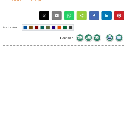
Font color:
Font size: