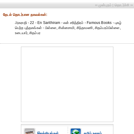
‹‹ முன்புறம்
தொடர்ச்சி ››
|
தேட‌ல் தொட‌ர்பான தகவ‌ல்க‌ள்:
அகராதி - 22 - En Sarithiram - என் சரித்திரம் - Famous Books - புகழ்
பெற்ற புத்தகங்கள் - பிள்ளை, சின்னசாமி, சிந்தாமணி, சிதம்பரம்பிள்ளை,
உடையார், சிதம்பர
இலக்கியங்கள்
தமிழ் உலகம்