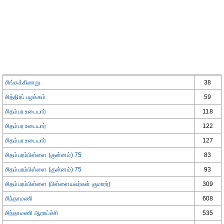
சிங்கக்கிணறு
38
சித்திரப் பழக்கம்
59
சிதம்பர உடையார்
118
சிதம்பர உடையார்
122
சிதம்பர உடையார்
127
சிதம்பரம்பிள்ளை (குன்னம்) 75
83
சிதம்பரம்பிள்ளை (குன்னம்) 75
93
சிதம்பரம்பிள்ளை (பிள்ளையவர்கள் குமாரர்)
309
சிந்தாமணி
608
சிந்தாமணி ஆராய்ச்சி
535