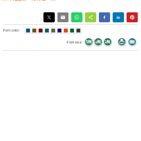
Font color:
Font size: