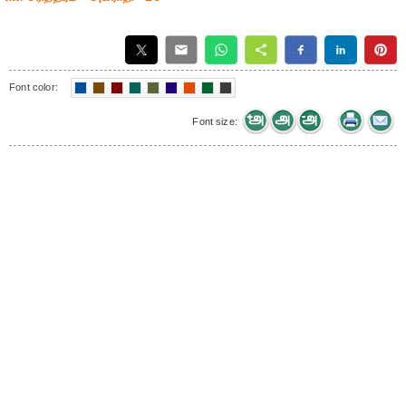
Font color:
Font size: