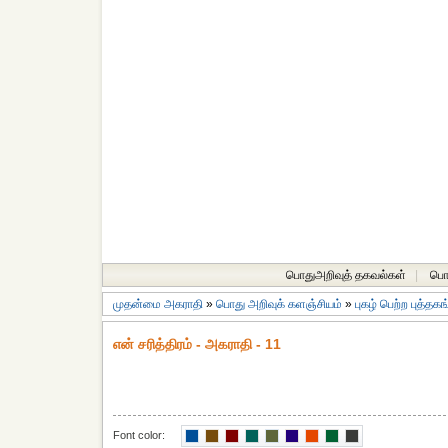
பொதுஅறிவுத் தகவல்கள்
|
பொத
முதன்மை அகராதி
»
பொது அறிவுக் களஞ்சியம்
»
புகழ் பெற்ற புத்தக
என் சரித்திரம் - அகராதி - 11
Font color: