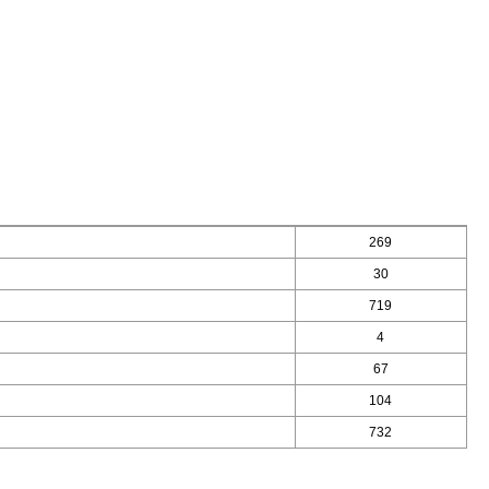
269
30
719
4
67
104
732