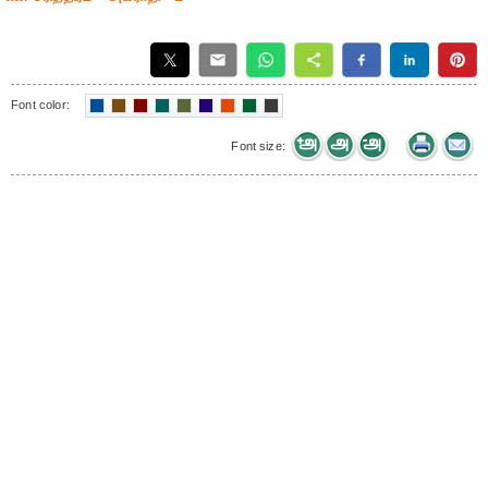
Font color:
Font size: