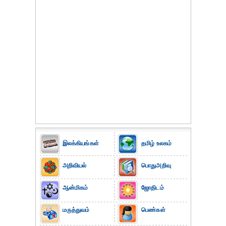
இலக்கியங்கள்
தமிழ் உலகம்
அறிவியல்
பொதுஅறிவு
ஆன்மிகம்
ஜோதிடம்
மருத்துவம்
பெண்கள்